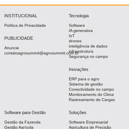
INSTITUCIONAL
Tecnologia
Política de Privacidade
Software
IA generativa
IoT
PUBLICIDADE
drones
inteligência de dados
Anuncie
infraestrutura
contatoagrosummit@agrosummit.com.br
Segurança no campo
Inovações
ERP para o agro
Sistema de gestão
Conectividade no campo
Monitoramento do Clima
Rastreamento de Cargas
Software para Gestão
Soluções
Gestão da Fazenda
Software Empresarial
Gestão Agrícola
Agricultura de Precisão