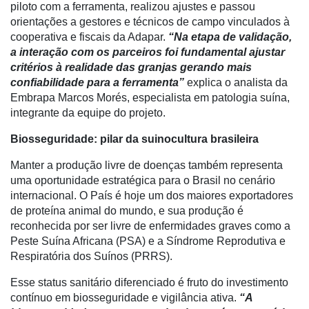
piloto com a ferramenta, realizou ajustes e passou
orientações a gestores e técnicos de campo vinculados à
cooperativa e fiscais da Adapar.
“Na etapa de validação,
a interação com os parceiros foi fundamental ajustar
critérios à realidade das granjas gerando mais
confiabilidade para a ferramenta”
explica o analista da
Embrapa Marcos Morés, especialista em patologia suína,
integrante da equipe do projeto.
Biosseguridade: pilar da suinocultura brasileira
Manter a produção livre de doenças também representa
uma oportunidade estratégica para o Brasil no cenário
internacional. O País é hoje um dos maiores exportadores
de proteína animal do mundo, e sua produção é
reconhecida por ser livre de enfermidades graves como a
Peste Suína Africana (PSA) e a Síndrome Reprodutiva e
Respiratória dos Suínos (PRRS).
Esse status sanitário diferenciado é fruto do investimento
contínuo em biosseguridade e vigilância ativa.
“A