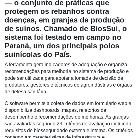
— o conjunto de práticas que
protegem os rebanhos contra
doenças, em granjas de produção
de suínos. Chamado de BiosSui, o
sistema foi testado em campo no
Paraná, um dos principais polos
suinícolas do País.
A ferramenta gera indicadores de adequação e organiza
recomendações para melhoria no sistema de produção e
pode ser utilizada para apoiar a tomada de decisão de
produtores, gestores e técnicos de agroindústrias e órgãos
de defesa sanitária.
O software permite a coleta de dados em formulário web e
disponibiliza dashboards, mapas, relatórios de
desempenho e recomendações de melhorias. As granjas
são avaliadas segundo 23 critérios de avaliação incluindo
requisitos de biosseguridade externa e interna. Os critérios
contemplam características de infraestrutura e