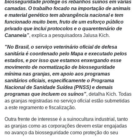
biosseguridade protege os rebanhos suínos em várias
camadas. O trabalho focado na importação de animais
e material genético tem abrangência nacional e tem
funcionado muito bem, fruto de um esforço público
privado que inclui protocolos e o quarentenário de
Cananeia”
, explica a pesquisadora Jalusa Kich.
"No Brasil, o serviço veterinário oficial de defesa
sanitária é coordenado pelo Mapa e executado pelos
estados, e por isso que estamos enxergando esse
movimento de normatização de biosseguridade
mínima nas granjas, em apoio aos programas
sanitários oficiais, especificamente o Programa
Nacional de Sanidade Suídea (PNSS) e demais
programas que incluem os suínos"
, detalha Kich. Todas
as granjas registradas no serviço oficial estão submetidas
a este regramento e fiscalização.
Outra frente de interesse é a suinocultura industrial, tanto
as granjas como as corporações devem estar engajadas
no avanço da biosseguridade como proteção do seu