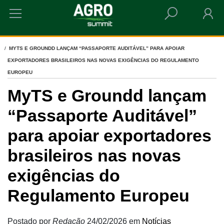
HOME
MYTS E GROUNDD LANÇAM “PASSAPORTE AUDITÁVEL” PARA APOIAR
EXPORTADORES BRASILEIROS NAS NOVAS EXIGÊNCIAS DO REGULAMENTO
EUROPEU
MyTS e Groundd lançam
“Passaporte Auditável”
para apoiar exportadores
brasileiros nas novas
exigências do
Regulamento Europeu
Postado por
Redação
24/02/2026
em
Notícias