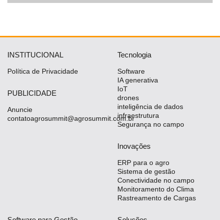
INSTITUCIONAL
Tecnologia
Política de Privacidade
Software
IA generativa
IoT
PUBLICIDADE
drones
inteligência de dados
Anuncie
infraestrutura
contatoagrosummit@agrosummit.com.br
Segurança no campo
Inovações
ERP para o agro
Sistema de gestão
Conectividade no campo
Monitoramento do Clima
Rastreamento de Cargas
Software para Gestão
Soluções