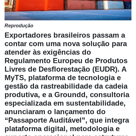
Reprodução
Exportadores brasileiros passam a
contar com uma nova solução para
atender às exigências do
Regulamento Europeu de Produtos
Livres de Desflorestação (EUDR). A
MyTS, plataforma de tecnologia e
gestão da rastreabilidade da cadeia
produtiva, e a Groundd, consultoria
Cadastre-
especializada em sustentabilidade,
se
anunciaram o lançamento do
“Passaporte Auditável”, que integra
Minha
conta
plataforma digital, metodologia e