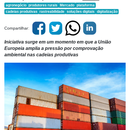
agronegócio
produtores rurais
Mercado
plataforma
cadeias produtivas
rastreabilidade
soluções digitais
digitalização
Compartilhar:
Iniciativa surge em um momento em que a União
Europeia amplia a pressão por comprovação
ambiental nas cadeias produtivas