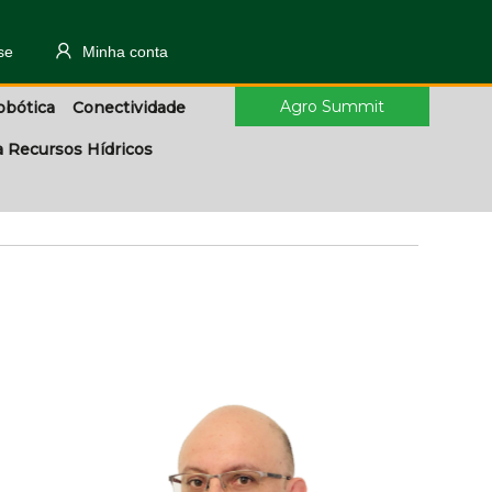
se
Minha conta
Agro Summit
obótica
Conectividade
a Recursos Hídricos