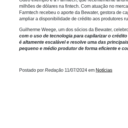
milhões de dólares na fintech. Com atuação no mercado
Farmtech recebeu o aporte da Bewater, gestora de cap
ampliar a disponibilidade de crédito aos produtores ru
Guilherme Weege, um dos sócios da Bewater, celebro
com o uso de tecnologia para capilarizar o crédit
é altamente escalável e resolve uma das principai
pequeno e médio produtor de forma eficiente e com
Postado por
Redação
11/07/2024
em
Notícias