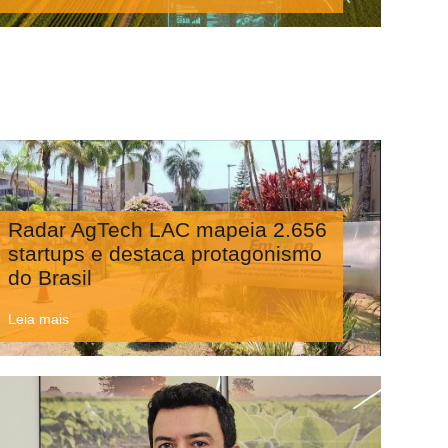
Radar AgTech LAC mapeia 2.656
startups e destaca protagonismo
do Brasil
Leia mais