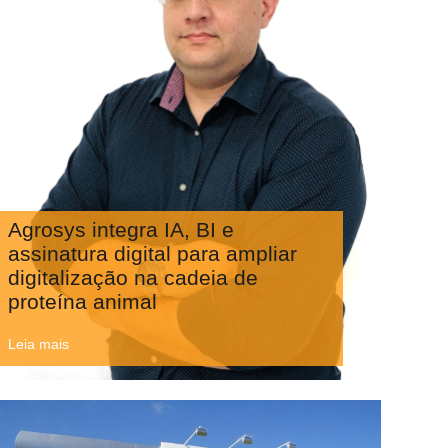
Agrosys integra IA, BI e
assinatura digital para ampliar
digitalização na cadeia de
proteína animal
Leia mais