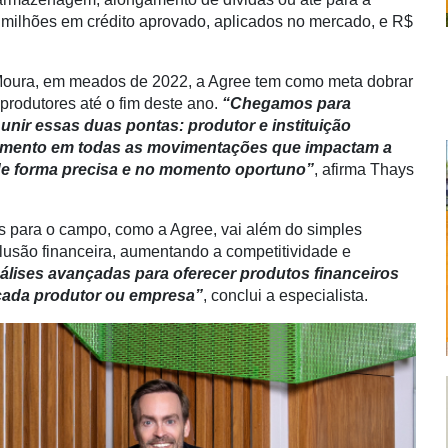
milhões em crédito aprovado, aplicados no mercado, e R$
Moura, em meados de 2022, a Agree tem como meta dobrar
 produtores até o fim deste ano.
“Chegamos para
 unir essas duas pontas: produtor e instituição
cimento em todas as movimentações que impactam a
 de forma precisa e no momento oportuno”
, afirma Thays
s para o campo, como a Agree, vai além do simples
lusão financeira, aumentando a competitividade e
álises avançadas para oferecer produtos financeiros
cada produtor ou empresa”
, conclui a especialista.