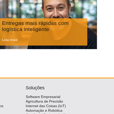
Entregas mais rápidas com
logística inteligente
Leia mais
Soluções
Software Empresarial
Agricultura de Precisão
os
Internet das Coisas (IoT)
Automação e Robótica