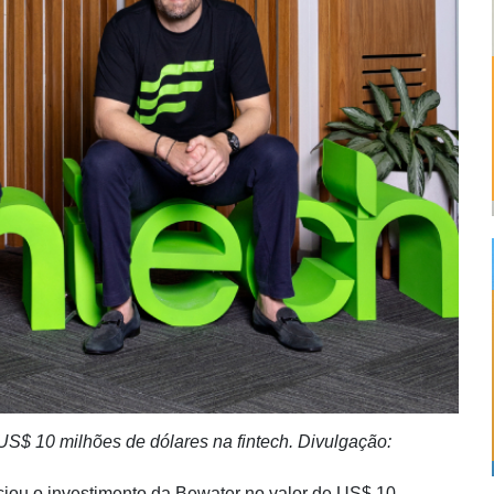
S$ 10 milhões de dólares na fintech. Divulgação:
iou o investimento da Bewater no valor de US$ 10