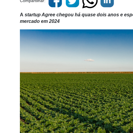
Compartilhar:
A
startup Agree chegou há quase dois anos e esper
mercado em 2024
Cadastre-
se
Minha
conta