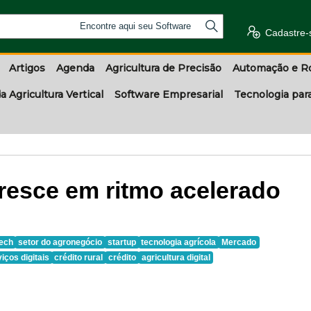
Encontre aqui seu Software
Cadastre-
Artigos
Agenda
Agricultura de Precisão
Automação e R
a Agricultura Vertical
Software Empresarial
Tecnologia par
resce em ritmo acelerado
ech
setor do agronegócio
startup
tecnologia agrícola
Mercado
iços digitais
crédito rural
crédito
agricultura digital