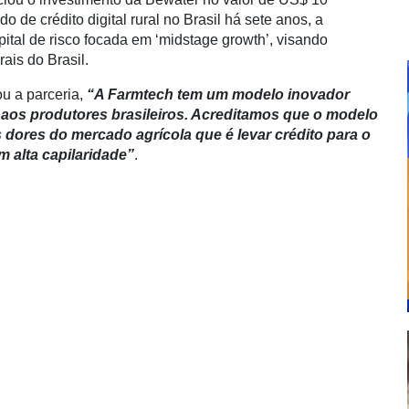
 de crédito digital rural no Brasil há sete anos, a
ital de risco focada em ‘midstage growth’, visando
rais do Brasil.
u a parceria,
“A Farmtech tem um modelo inovador
o aos produtores brasileiros. Acreditamos que o modelo
s dores do mercado agrícola que é levar crédito para o
 alta capilaridade”
.