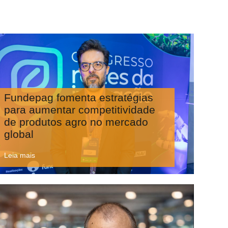
Fundepag fomenta estratégias
para aumentar competitividade
de produtos agro no mercado
global
Leia mais