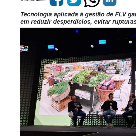
Tecnologia aplicada à gestão de FLV ga
em reduzir desperdícios, evitar ruptur
Cadastre-
se
Minha
conta