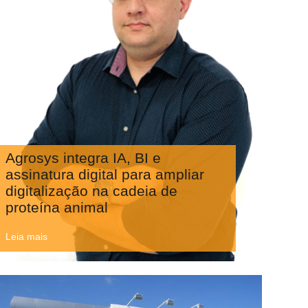
Agrosys integra IA, BI e
assinatura digital para ampliar
digitalização na cadeia de
proteína animal
Leia mais