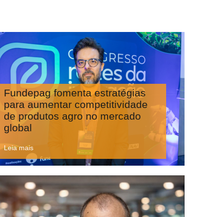
Fundepag fomenta estratégias
para aumentar competitividade
de produtos agro no mercado
global
Leia mais