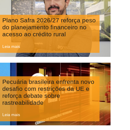
Plano Safra 2026/27 reforça peso
do planejamento financeiro no
acesso ao crédito rural
Leia mais
Pecuária brasileira enfrenta novo
desafio com restrições da UE e
reforça debate sobre
rastreabilidade
Leia mais