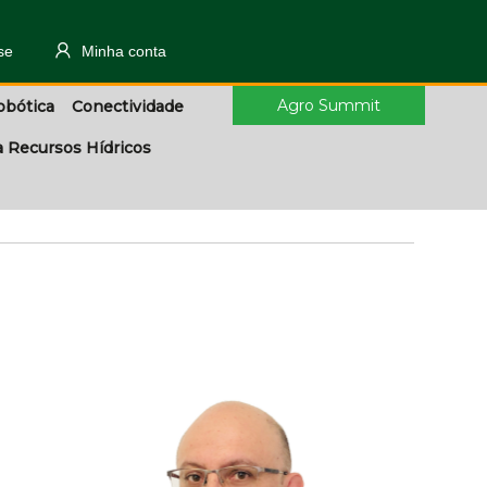
se
Minha conta
Agro Summit
obótica
Conectividade
a Recursos Hídricos