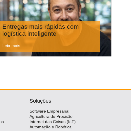
Entregas mais rápidas com
logística inteligente
Leia mais
Soluções
Software Empresarial
Agricultura de Precisão
os
Internet das Coisas (IoT)
Automação e Robótica