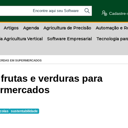
Encontre aqui seu Software
Cadastre-
Artigos
Agenda
Agricultura de Precisão
Automação e R
a Agricultura Vertical
Software Empresarial
Tecnologia par
 PERDAS EM SUPERMERCADOS
frutas e verduras para
ermercados
ícolas
sustentabilidade