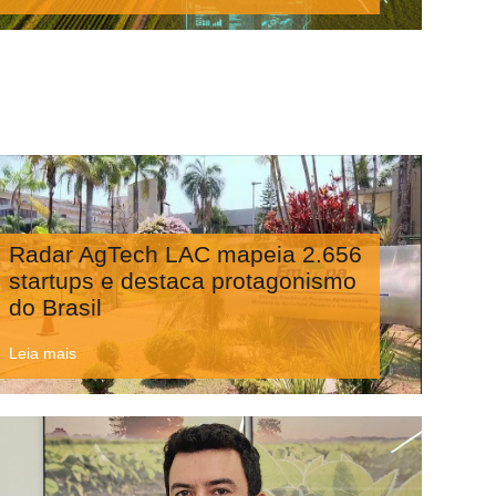
Radar AgTech LAC mapeia 2.656
startups e destaca protagonismo
do Brasil
Leia mais