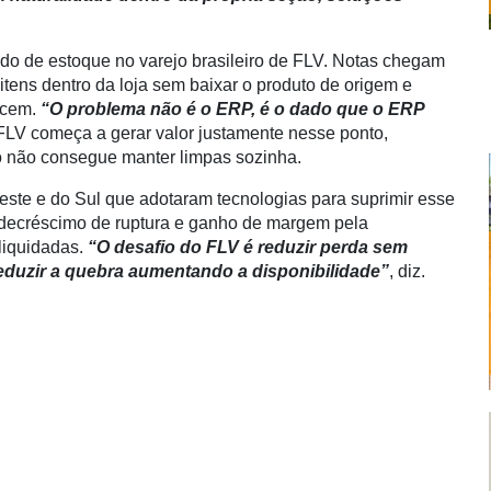
do de estoque no varejo brasileiro de FLV. Notas chegam
 itens dentro da loja sem baixar o produto de origem e
ecem.
“O problema não é o ERP, é o dado que o ERP
 FLV começa a gerar valor justamente nesse ponto,
o não consegue manter limpas sozinha.
ste e do Sul que adotaram tecnologias para suprimir esse
 decréscimo de ruptura e ganho de margem pela
liquidadas.
“O desafio do FLV é reduzir perda sem
 é reduzir a quebra aumentando a disponibilidade”
, diz.