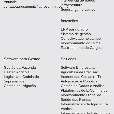
inteligência de dados
Anuncie
infraestrutura
contatoagrosummit@agrosummit.com.br
Segurança no campo
Inovações
ERP para o agro
Sistema de gestão
Conectividade no campo
Monitoramento do Clima
Rastreamento de Cargas
Software para Gestão
Soluções
Gestão da Fazenda
Software Empresarial
Gestão Agrícola
Agricultura de Precisão
Logística e Cadeia de
Internet das Coisas (IoT)
Suprimentos
Automação e Robótica
Gestão de Irrigação
Gestão de Dados e Análise
Plataformas de E-Commerce
Monitoramento Digital de
Saúde das Plantas
Informatização da Agricultura
Vertical
Informatização da Hidropônica