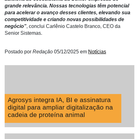
grande relevância. Nossas tecnologias têm potencial
para acelerar o avanço desses clientes, elevando sua
competitividade e criando novas possibilidades de
negócio”
, conclui Carlênio Castelo Branco, CEO da
Senior Sistemas.
Postado por
Redação
05/12/2025
em
Notícias
Agrosys integra IA, BI e assinatura
digital para ampliar digitalização na
cadeia de proteína animal