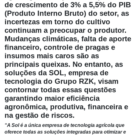
de crescimento de 3% a 5,5% do PIB
(Produto Interno Bruto) do setor, as
incertezas em torno do cultivo
continuam a preocupar o produtor.
Mudanças climáticas, falta de aporte
financeiro, controle de pragas e
insumos mais caros são as
principais queixas. No entanto, as
soluções da SOL, empresa de
Cadastre-
tecnologia do Grupo RZK, visam
se
contornar todas essas questões
garantindo maior eficiência
Minha
agronômica, produtiva, financeira e
conta
na gestão de riscos.
“A Sol é a única empresa de tecnologia agrícola que
oferece todas as soluções integradas para otimizar e
Notícias