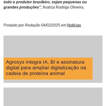
todo o produtor brasileiro, sejam pequenas ou
grandes produções”,
finaliza Rodrigo Oliveira.
Postado por
Redação
04/02/2025
em
Notícias
Agrosys integra IA, BI e assinatura
digital para ampliar digitalização na
cadeia de proteína animal