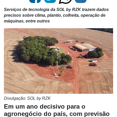
Serviços de tecnologia da SOL by RZK trazem dados
precisos sobre clima, plantio, colheita, operação de
máquinas, entre outros
Divulgação: SOL by RZK
Em um ano decisivo para o
agronegócio do país, com previsão