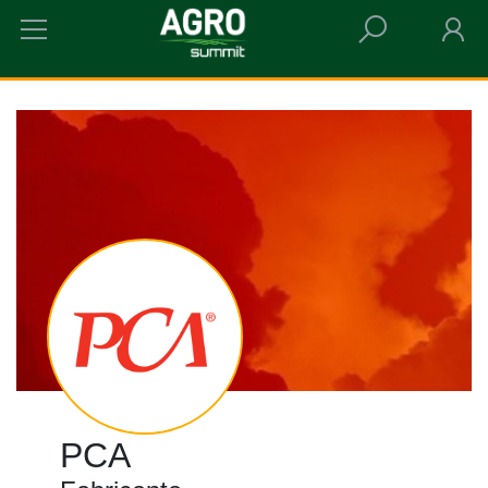
HOME
PCA
PCA