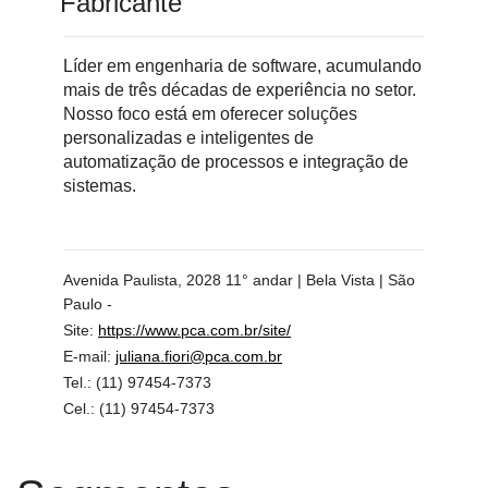
Fabricante
Líder em engenharia de software, acumulando
mais de três décadas de experiência no setor.
Nosso foco está em oferecer soluções
personalizadas e inteligentes de
automatização de processos e integração de
sistemas.
Avenida Paulista, 2028 11° andar | Bela Vista | São
Paulo -
Site:
https://www.pca.com.br/site/
E-mail:
juliana.fiori@pca.com.br
Tel.:
(11) 97454-7373
Cel.:
(11) 97454-7373