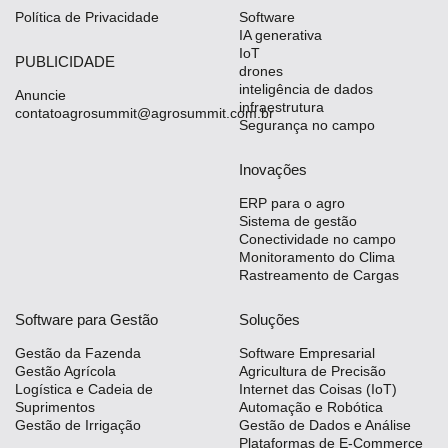
Política de Privacidade
Software
IA generativa
IoT
PUBLICIDADE
drones
inteligência de dados
Anuncie
infraestrutura
contatoagrosummit@agrosummit.com.br
Segurança no campo
Inovações
ERP para o agro
Sistema de gestão
Conectividade no campo
Monitoramento do Clima
Rastreamento de Cargas
Software para Gestão
Soluções
Gestão da Fazenda
Software Empresarial
Gestão Agrícola
Agricultura de Precisão
Logística e Cadeia de
Internet das Coisas (IoT)
Suprimentos
Automação e Robótica
Gestão de Irrigação
Gestão de Dados e Análise
Plataformas de E-Commerce