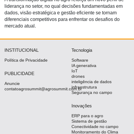
liderança no setor, no qual decisões fundamentadas em
dados, visão estratégica e gestão eficiente se tornam
diferenciais competitivos para enfrentar os desafios do
mercado atual.
INSTITUCIONAL
Tecnologia
Política de Privacidade
Software
IA generativa
IoT
PUBLICIDADE
drones
inteligência de dados
Anuncie
infraestrutura
contatoagrosummit@agrosummit.com.br
Segurança no campo
Inovações
ERP para o agro
Sistema de gestão
Conectividade no campo
Monitoramento do Clima