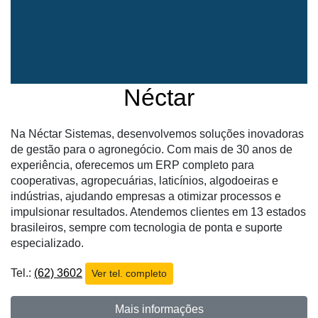
Néctar
Na Néctar Sistemas, desenvolvemos soluções inovadoras
de gestão para o agronegócio. Com mais de 30 anos de
experiência, oferecemos um ERP completo para
Cadastre-
cooperativas, agropecuárias, laticínios, algodoeiras e
se
indústrias, ajudando empresas a otimizar processos e
impulsionar resultados. Atendemos clientes em 13 estados
Minha
brasileiros, sempre com tecnologia de ponta e suporte
conta
especializado.
Tel.:
(62) 3602
Ver tel. completo
Notícias
Mais informações