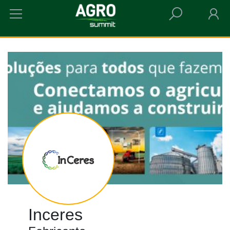
HOME
INCERES
Inceres