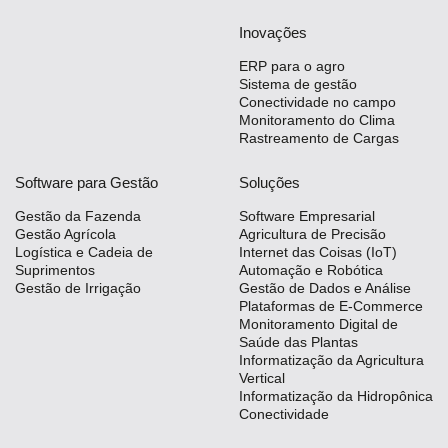
Lean
Inovações
Way
Consulting
ERP para o agro
Sistema de gestão
Manager
Conectividade no campo
Monitoramento do Clima
ONE
Rastreamento de Cargas
CHB
Software para Gestão
Soluções
Gestão da Fazenda
Software Empresarial
Gestão Agrícola
Agricultura de Precisão
Logística e Cadeia de
Internet das Coisas (IoT)
Suprimentos
Automação e Robótica
Gestão de Irrigação
Gestão de Dados e Análise
Plataformas de E-Commerce
Monitoramento Digital de
Saúde das Plantas
Informatização da Agricultura
Vertical
Informatização da Hidropônica
Conectividade