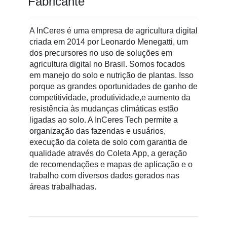
Fabricante
A InCeres é uma empresa de agricultura digital
Cadastre-
criada em 2014 por Leonardo Menegatti, um
se
dos precursores no uso de soluções em
agricultura digital no Brasil. Somos focados
em manejo do solo e nutrição de plantas. Isso
Minha
porque as grandes oportunidades de ganho de
conta
competitividade, produtividade,e aumento da
resistência às mudanças climáticas estão
ligadas ao solo. A InCeres Tech permite a
organização das fazendas e usuários,
Notícias
execução da coleta de solo com garantia de
qualidade através do Coleta App, a geração
Destaque
de recomendações e mapas de aplicação e o
Mercado
trabalho com diversos dados gerados nas
áreas trabalhadas.
Troca
de
Cadeira