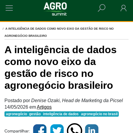
HOME
A INTELIGÊNCIA DE DADOS COMO NOVO EIXO DA GESTÃO DE RISCO NO
AGRONEGÓCIO BRASILEIRO
A inteligência de dados
como novo eixo da
gestão de risco no
agronegócio brasileiro
Postado por
Denise Ozaki, Head de Marketing da Picsel
14/05/2026
em
Artigos
agronegócio
gestão
inteligência de dados
agronegócio no brasil
Compartilhar: