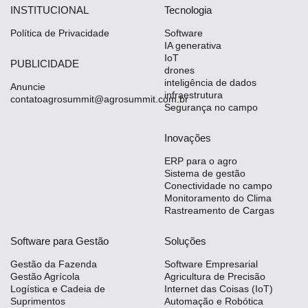
INSTITUCIONAL
Tecnologia
Política de Privacidade
Software
IA generativa
IoT
PUBLICIDADE
drones
inteligência de dados
Anuncie
infraestrutura
contatoagrosummit@agrosummit.com.br
Segurança no campo
Inovações
ERP para o agro
Sistema de gestão
Conectividade no campo
Monitoramento do Clima
Rastreamento de Cargas
Software para Gestão
Soluções
Gestão da Fazenda
Software Empresarial
Gestão Agrícola
Agricultura de Precisão
Logística e Cadeia de
Internet das Coisas (IoT)
Suprimentos
Automação e Robótica