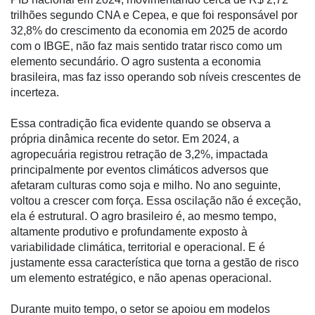
trilhões segundo CNA e Cepea, e que foi responsável por
32,8% do crescimento da economia em 2025 de acordo
com o IBGE, não faz mais sentido tratar risco como um
elemento secundário. O agro sustenta a economia
brasileira, mas faz isso operando sob níveis crescentes de
incerteza.
Essa contradição fica evidente quando se observa a
própria dinâmica recente do setor. Em 2024, a
agropecuária registrou retração de 3,2%, impactada
principalmente por eventos climáticos adversos que
afetaram culturas como soja e milho. No ano seguinte,
voltou a crescer com força. Essa oscilação não é exceção,
Cadastre-
ela é estrutural. O agro brasileiro é, ao mesmo tempo,
se
altamente produtivo e profundamente exposto à
variabilidade climática, territorial e operacional. E é
justamente essa característica que torna a gestão de risco
Minha
um elemento estratégico, e não apenas operacional.
conta
Durante muito tempo, o setor se apoiou em modelos