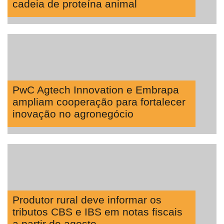
cadeia de proteína animal
PwC Agtech Innovation e Embrapa
ampliam cooperação para fortalecer
inovação no agronegócio
Produtor rural deve informar os
tributos CBS e IBS em notas fiscais
a partir de agosto