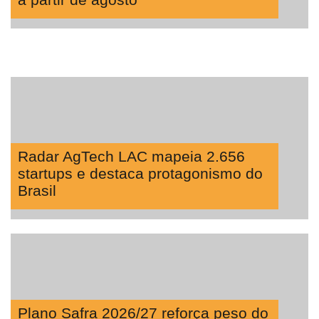
Radar AgTech LAC mapeia 2.656
startups e destaca protagonismo do
Brasil
Plano Safra 2026/27 reforça peso do