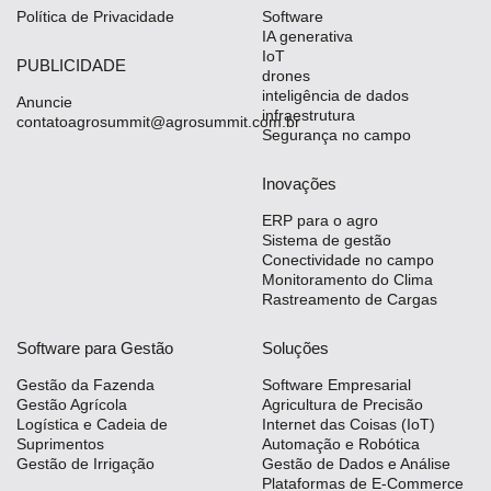
Política de Privacidade
Software
IA generativa
IoT
PUBLICIDADE
drones
inteligência de dados
Anuncie
infraestrutura
contatoagrosummit@agrosummit.com.br
Segurança no campo
Inovações
ERP para o agro
Sistema de gestão
Conectividade no campo
Monitoramento do Clima
Rastreamento de Cargas
Software para Gestão
Soluções
Gestão da Fazenda
Software Empresarial
Gestão Agrícola
Agricultura de Precisão
Logística e Cadeia de
Internet das Coisas (IoT)
Suprimentos
Automação e Robótica
Gestão de Irrigação
Gestão de Dados e Análise
Plataformas de E-Commerce