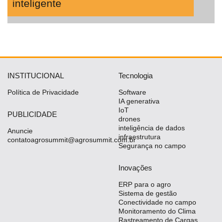
inteligente
INSTITUCIONAL
Tecnologia
Política de Privacidade
Software
IA generativa
IoT
PUBLICIDADE
drones
inteligência de dados
Anuncie
infraestrutura
contatoagrosummit@agrosummit.com.br
Segurança no campo
Inovações
ERP para o agro
Sistema de gestão
Conectividade no campo
Monitoramento do Clima
Rastreamento de Cargas