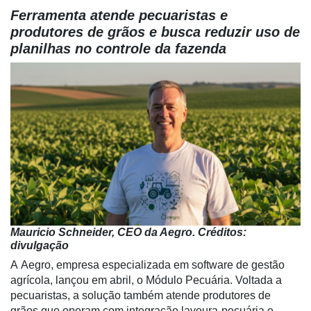
Ferramenta atende pecuaristas e
produtores de grãos e busca reduzir uso de
planilhas no controle da fazenda
Mauricio Schneider, CEO da Aegro. Créditos:
divulgação
A Aegro, empresa especializada em software de gestão
agrícola, lançou em abril, o Módulo Pecuária. Voltada a
pecuaristas, a solução também atende produtores de
grãos que operam com integração lavoura-pecuária e