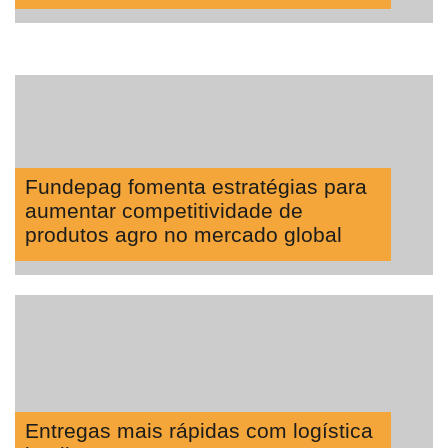
Fundepag fomenta estratégias para
aumentar competitividade de
produtos agro no mercado global
Entregas mais rápidas com logística