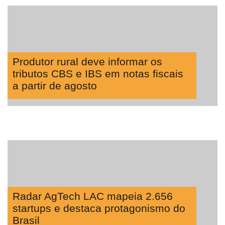
Way
Consulting
Manager
ONE
Produtor rural deve informar os
CHB
tributos CBS e IBS em notas fiscais
a partir de agosto
Radar AgTech LAC mapeia 2.656
startups e destaca protagonismo do
Brasil