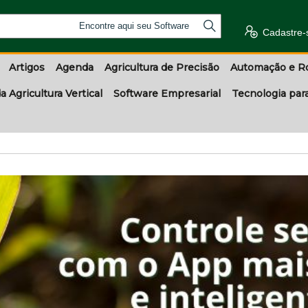
Encontre aqui seu Software
Cadastre-
Artigos
Agenda
Agricultura de Precisão
Automação e R
a Agricultura Vertical
Software Empresarial
Tecnologia par