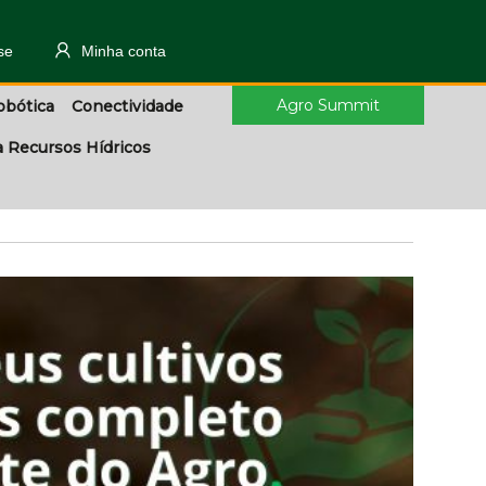
se
Minha conta
Agro Summit
obótica
Conectividade
a Recursos Hídricos