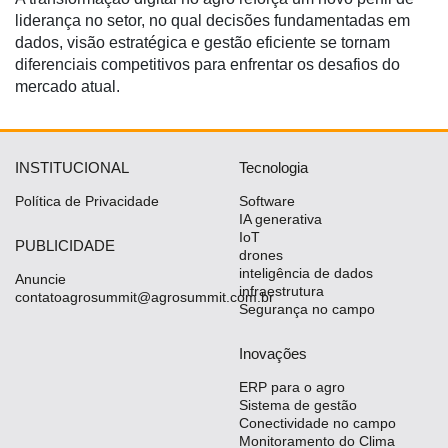
liderança no setor, no qual decisões fundamentadas em
dados, visão estratégica e gestão eficiente se tornam
diferenciais competitivos para enfrentar os desafios do
mercado atual.
INSTITUCIONAL
Tecnologia
Política de Privacidade
Software
IA generativa
IoT
PUBLICIDADE
drones
inteligência de dados
Anuncie
infraestrutura
contatoagrosummit@agrosummit.com.br
Segurança no campo
Inovações
ERP para o agro
Sistema de gestão
Conectividade no campo
Monitoramento do Clima