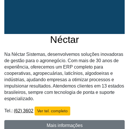
Néctar
Na Néctar Sistemas, desenvolvemos soluções inovadoras
de gestão para o agronegócio. Com mais de 30 anos de
experiência, oferecemos um ERP completo para
Cadastre-
cooperativas, agropecuárias, laticínios, algodoeiras e
se
indústrias, ajudando empresas a otimizar processos e
impulsionar resultados. Atendemos clientes em 13 estados
Minha
brasileiros, sempre com tecnologia de ponta e suporte
conta
especializado.
Tel.:
(62) 3602
Ver tel. completo
Notícias
Mais informações