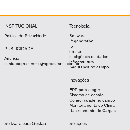
INSTITUCIONAL
Tecnologia
Política de Privacidade
Software
IA generativa
IoT
PUBLICIDADE
drones
inteligência de dados
Anuncie
infraestrutura
contatoagrosummit@agrosummit.com.br
Segurança no campo
Inovações
ERP para o agro
Sistema de gestão
Conectividade no campo
Monitoramento do Clima
Rastreamento de Cargas
Software para Gestão
Soluções