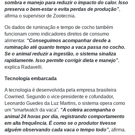
sombra e manejo para reduzir o impacto do calor. Isso
preserva o bem-estar e evita perdas de produção”
,
CHB
afirma o supervisor de Zootecnia.
Os dados de ruminação e tempo de cocho também
funcionam como indicadores diretos de consumo
alimentar.
“Conseguimos acompanhar desde a
ruminação até quanto tempo a vaca passa no cocho.
Se o animal reduzir a ingestão, o sistema sinaliza
rapidamente. Isso permite corrigir dieta e manejo”
,
explica Radavelli.
Tecnologia embarcada
A tecnologia é desenvolvida pela empresa brasileira
Cowmed. Segundo o vice-presidente e cofundador,
Leonardo Guedes da Luz Martins, o sistema opera como
um “smartwatch da vaca”.
“A coleira acompanha o
animal 24 horas por dia, registrando comportamento
em alta frequência. É como se o produtor tivesse
alguém observando cada vaca o tempo todo”,
afirma.