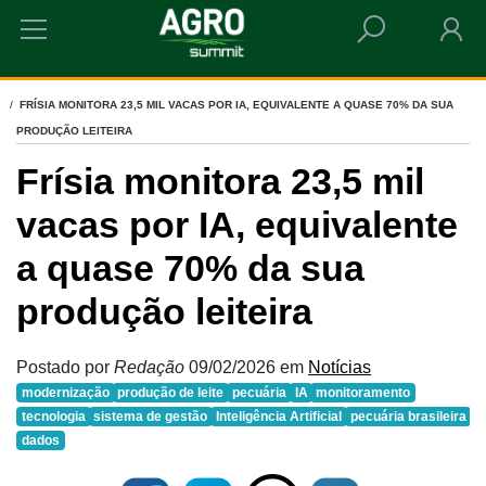
HOME
FRÍSIA MONITORA 23,5 MIL VACAS POR IA, EQUIVALENTE A QUASE 70% DA SUA
PRODUÇÃO LEITEIRA
Frísia monitora 23,5 mil
vacas por IA, equivalente
a quase 70% da sua
produção leiteira
Postado por
Redação
09/02/2026
em
Notícias
modernização
produção de leite
pecuária
IA
monitoramento
tecnologia
sistema de gestão
Inteligência Artificial
pecuária brasileira
dados