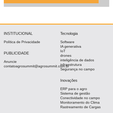
INSTITUCIONAL
Tecnologia
Política de Privacidade
Software
IA generativa
IoT
PUBLICIDADE
drones
inteligência de dados
Anuncie
infraestrutura
contatoagrosummit@agrosummit.com.br
Segurança no campo
Inovações
ERP para o agro
Sistema de gestão
Conectividade no campo
Monitoramento do Clima
Rastreamento de Cargas